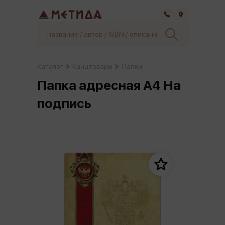
Самара
Каталог
Канцтовары
Папки
Папка адресная А4 На
подпись