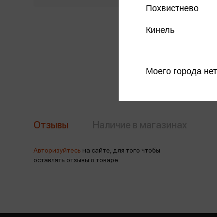
Похвистнево
Кинель
Моего города нет
Отзывы
Наличие в магазинах
Авторизуйтесь
на сайте, для того чтобы
оставлять отзывы о товаре.