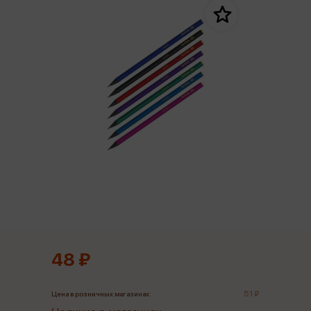
48 ₽
51 ₽
Цена в розничных магазинах: