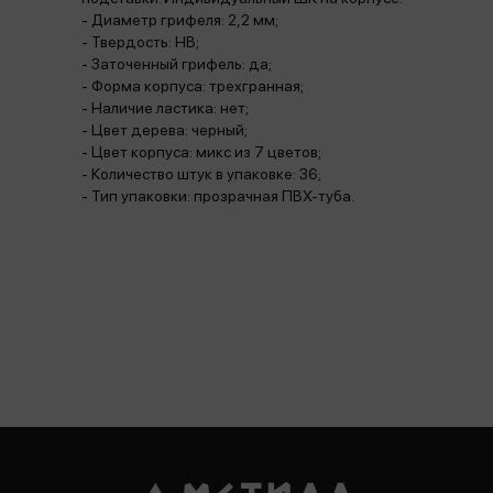
- Диаметр грифеля: 2,2 мм;
- Твердость: HB;
- Заточенный грифель: да;
- Форма корпуса: трехгранная;
- Наличие ластика: нет;
- Цвет дерева: черный;
- Цвет корпуса: микс из 7 цветов;
- Количество штук в упаковке: 36;
- Тип упаковки: прозрачная ПВХ-туба.