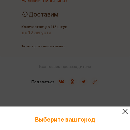
Наличие в магазинах
Доставим:
Количество: до 113 штук
до 12 августа
Только в розничных магазинах
Все товары производителя
Поделиться
Артикул
BP01324
Выберите ваш город