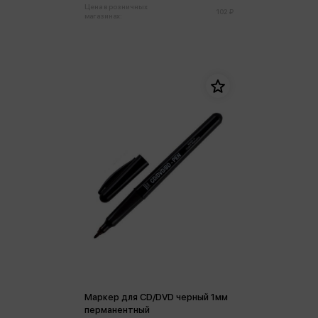
Цена в розничных
102 ₽
магазинах:
Маркер для CD/DVD черный 1мм
перманентный