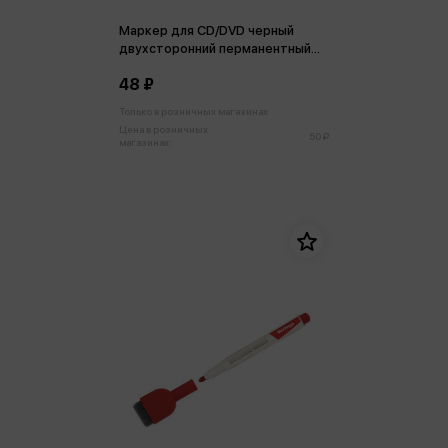
Маркер для CD/DVD черный
двухсторонний перманентный
линер
48 ₽
Только в розничных магазинах
Цена в розничных
50 ₽
магазинах: