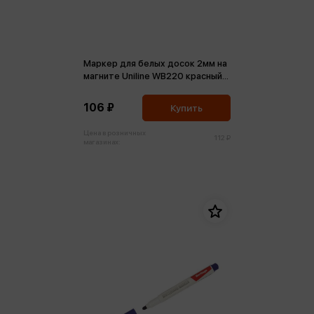
Маркер для белых досок 2мм на
магните Uniline WB220 красный
пулевидный
106 ₽
Купить
Цена в розничных
112 ₽
магазинах: