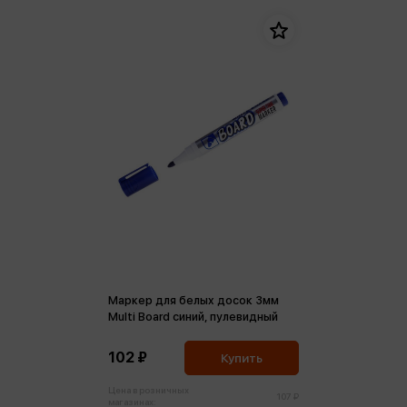
Маркер для белых досок 3мм
Multi Board синий, пулевидный
102 ₽
Купить
Цена в розничных
107 ₽
магазинах: