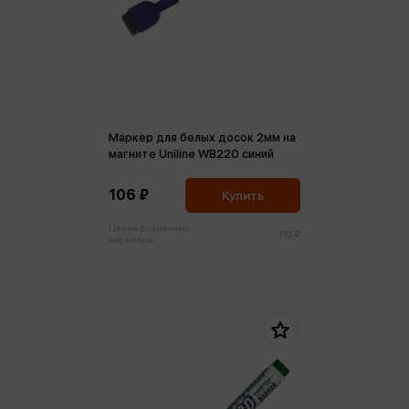
Маркер для белых досок 2мм на
магните Uniline WB220 синий
106 ₽
Купить
Цена в розничных
112 ₽
магазинах: