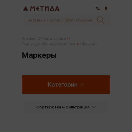
Самара
Каталог
Канцтовары
Пишущие принадлежности
Маркеры
Маркеры
Категории
Сортировка и фильтрация