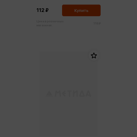
112 ₽
Купить
Цена в розничных
118 ₽
магазинах: