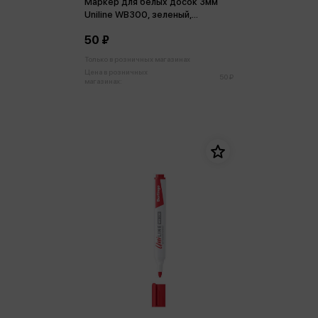
Маркер для белых досок 3мм
Uniline WB300, зеленый,
пулевидный
50 ₽
Только в розничных магазинах
Цена в розничных
50 ₽
магазинах: