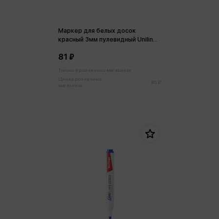
Маркер для белых досок
красный 3мм пулевидный Uniline
WB300
81 ₽
Только в розничных магазинах
Цена в розничных
85 ₽
магазинах: