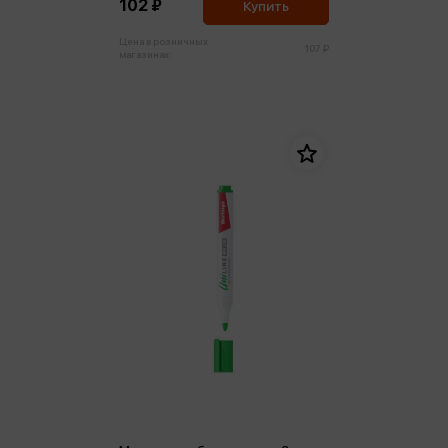
102 ₽
Купить
Цена в розничных
107 ₽
магазинах: