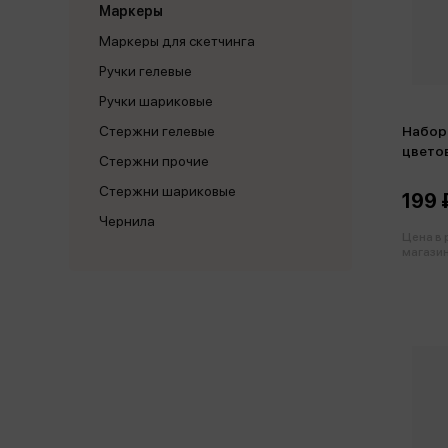
Маркеры
Маркеры для скетчинга
Ручки гелевые
Ручки шариковые
Набор
Стержни гелевые
цветов
Стержни прочие
пастел
Стержни шариковые
199 
Чернила
Цена в
магазин