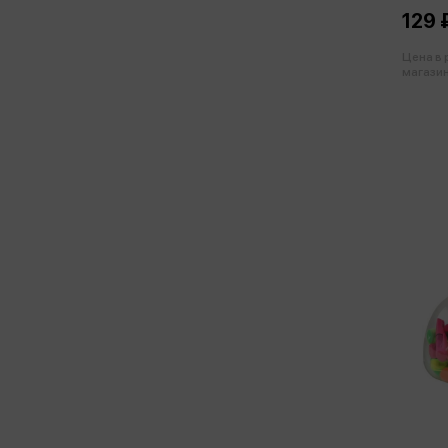
129 
Цена в
магазин