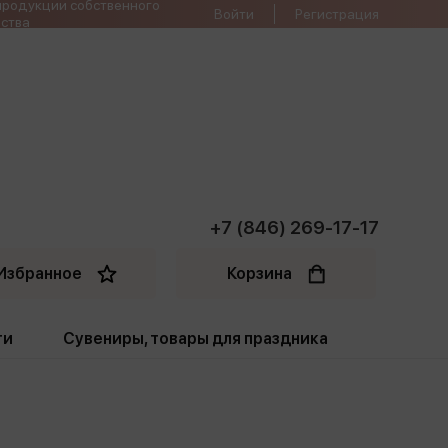
продукции собственного
Войти
Регистрация
ства
+7 (846) 269-17-17
Избранное
Корзина
ти
Сувениры, товары для праздника
ти
Открытки. Грамоты
Пакеты