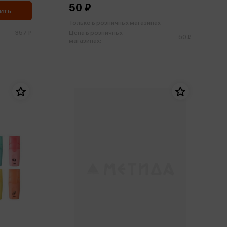
50 ₽
ить
Только в розничных магазинах
357 ₽
Цена в розничных
50 ₽
магазинах: