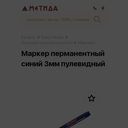
Самара
Каталог
Канцтовары
Пишущие принадлежности
Маркеры
Маркер перманентный
синий 3мм пулевидный