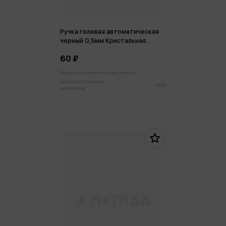
Ручка гелевая автоматическая
черный 0,5мм Кристальная
четкость
60 ₽
Только в розничных магазинах
Цена в розничных
63 ₽
магазинах: