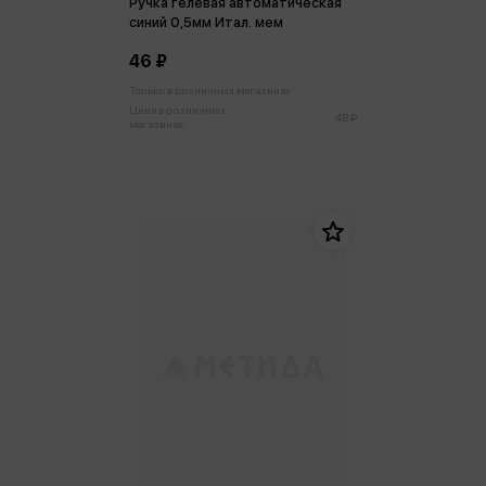
Ручка гелевая автоматическая
синий 0,5мм Итал. мем
46 ₽
Только в розничных магазинах
Цена в розничных
48 ₽
магазинах: