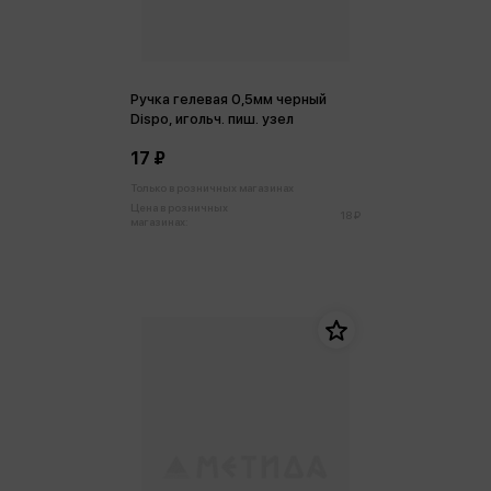
Ручка гелевая 0,5мм черный
Dispo, игольч. пиш. узел
17 ₽
Только в розничных магазинах
Цена в розничных
18 ₽
магазинах: