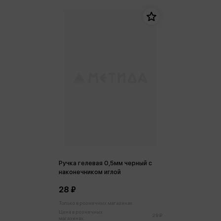
Ручка гелевая 0,5мм черный с
наконечником иглой
28 ₽
Только в розничных магазинах
Цена в розничных
29 ₽
магазинах: