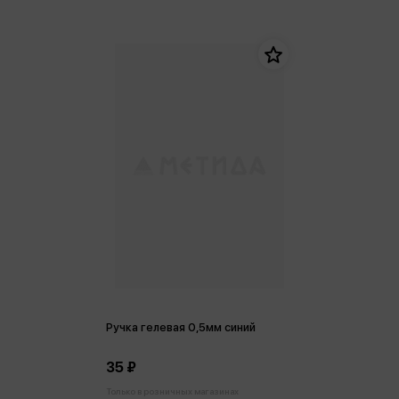
Ручка гелевая 0,5мм синий
35 ₽
Только в розничных магазинах