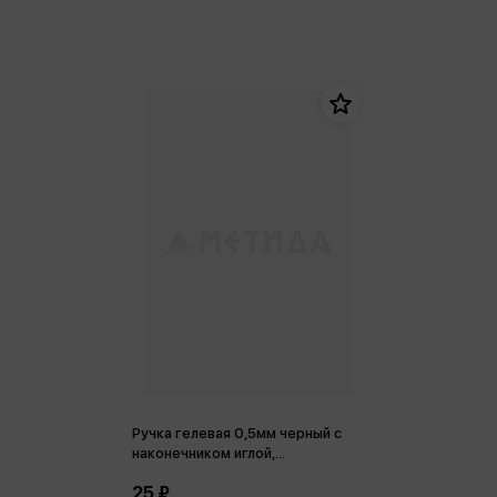
Ручка гелевая 0,5мм черный с
наконечником иглой,
треугольный корпус
25 ₽