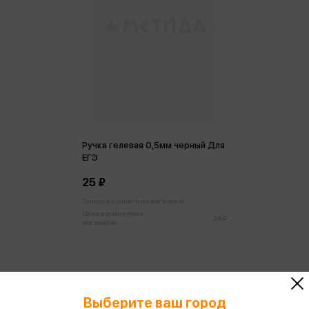
Ручка гелевая 0,5мм черный Для
ЕГЭ
25 ₽
Только в розничных магазинах
Цена в розничных
26 ₽
магазинах:
Выберите ваш город