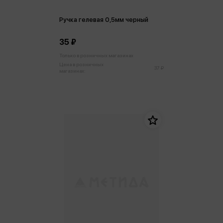
Ручка гелевая 0,5мм черный
35 ₽
Только в розничных магазинах
Цена в розничных
37 ₽
магазинах: