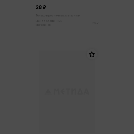
28 ₽
Только в розничных магазинах
Цена в розничных
29 ₽
магазинах: