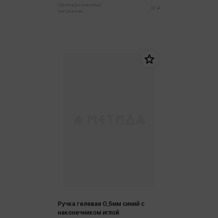
Цена в розничных
37 ₽
магазинах:
Ручка гелевая 0,5мм синий с
наконечником иглой