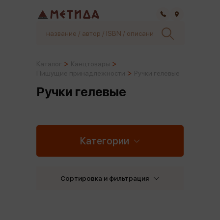
Самара
Каталог
Канцтовары
Пишущие принадлежности
Ручки гелевые
Ручки гелевые
Категории
Сортировка и фильтрация