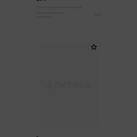
Только в розничных магазинах
Цена в розничных
26 ₽
магазинах: