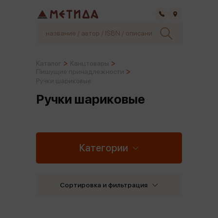
Самара
Каталог
Канцтовары
Пишущие принадлежности
Ручки шариковые
Ручки шариковые
Категории
Сортировка и фильтрация