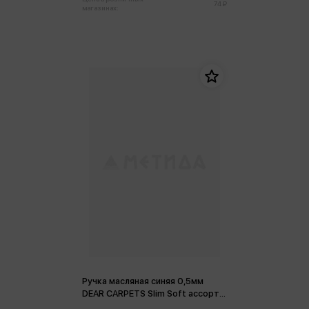
74 ₽
магазинах:
Ручка масляная синяя 0,5мм
DEAR CARPETS Slim Soft ассорти,
игольчатый наконечник