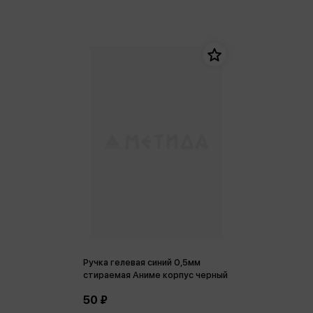
Ручка гелевая синий 0,5мм
стираемая Аниме корпус черный
50 ₽