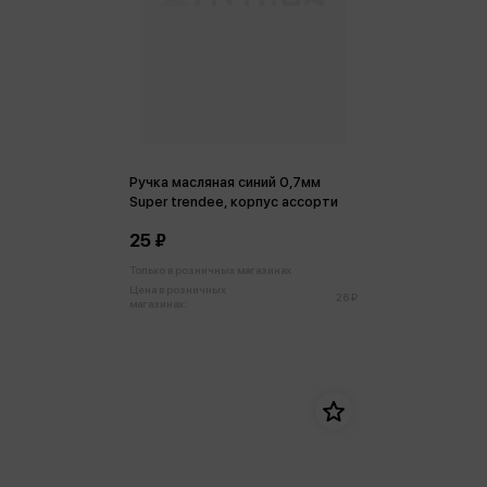
Ручка масляная синий 0,7мм
Super trendee, корпус ассорти
25 ₽
Только в розничных магазинах
Цена в розничных
26 ₽
магазинах: