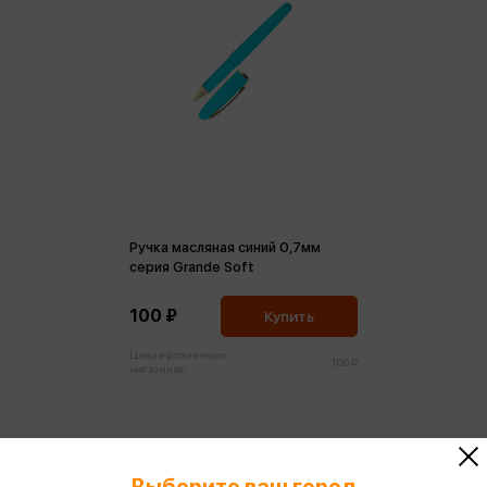
Ручка масляная синий 0,7мм
серия Grande Soft
100 ₽
Купить
Цена в розничных
100 ₽
магазинах:
Выберите ваш город