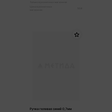
Только в розничных магазинах
Цена в розничных
50 ₽
магазинах:
Ручка гелевая синий 0,7мм