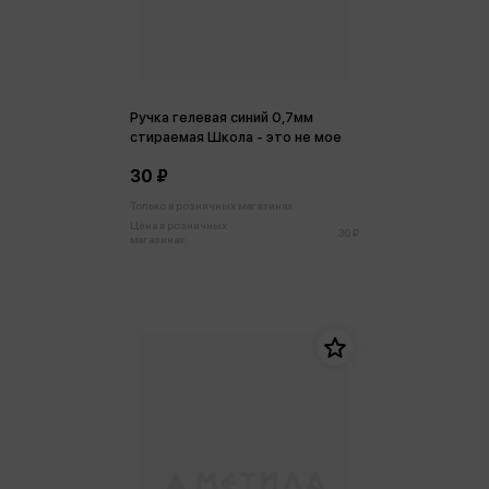
Ручка гелевая синий 0,7мм
стираемая Школа - это не мое
30 ₽
Только в розничных магазинах
Цена в розничных
30 ₽
магазинах: