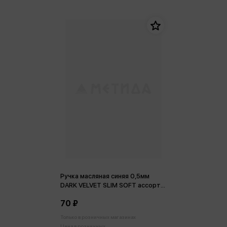
Ручка масляная синяя 0,5мм
DARK VELVET SLIM SOFT ассорти,
игольчатый наконечник
70 ₽
Только в розничных магазинах
Цена в розничных