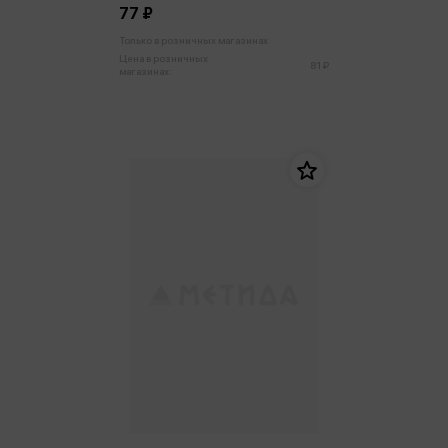
77 ₽
Только в розничных магазинах
Цена в розничных
81 ₽
магазинах: