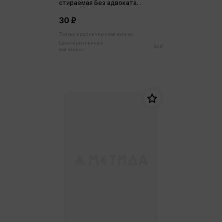
стираемая Без адвоката
отвечать не буду
30 ₽
Только в розничных магазинах
Цена в розничных
30 ₽
магазинах: