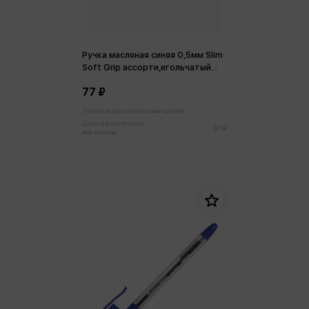
Ручка масляная синяя 0,5мм Slim
Soft Grip ассорти,игольчатый
наконечник
77 ₽
Только в розничных магазинах
Цена в розничных
81 ₽
магазинах: