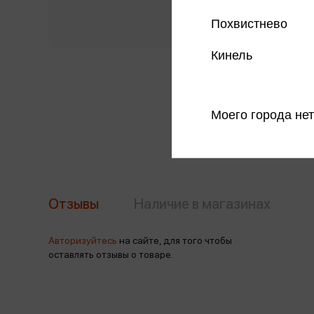
Похвистнево
Кинель
Моего города нет
Отзывы
Наличие в магазинах
Авторизуйтесь
на сайте, для того чтобы
оставлять отзывы о товаре.