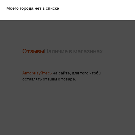
Моего города нет в списке
Производитель
DARVISH
Отзывы
Наличие в магазинах
Авторизуйтесь
на сайте, для того чтобы
оставлять отзывы о товаре.