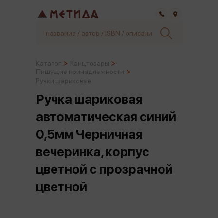
Самара
Каталог
Канцтовары
Пишущие принадлежности
Ручки шариковые
Ручка шариковая
автоматическая синий
0,5мм Черничная
вечеринка, корпус
цветной с прозрачной
цветной