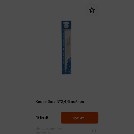
Кисти 3шт №2,4,6 нейлон
105 ₽
Купить
Цена в розничных
111 ₽
магазинах: