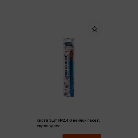
Кисти 3шт №2,4,6 нейлон пакет,
европодвес