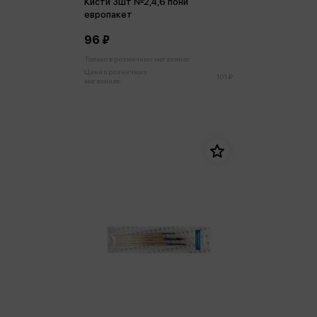
Кисти 3шт №2,4,6 пони
европакет
96 ₽
Только в розничных магазинах
Цена в розничных
101 ₽
магазинах: