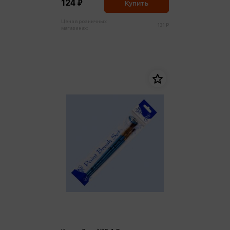
124 ₽
Купить
Цена в розничных
131 ₽
магазинах: