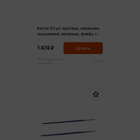
Кисти 23 шт круглые, овальные,
скошенные, веерные, флейц +
мастихин, пенал
1 474 ₽
Купить
Цена в розничных
1 552 ₽
магазинах: