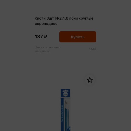
Кисти 3шт №2,4,6 пони круглые
европодвес
137 ₽
Купить
Цена в розничных
144 ₽
магазинах: