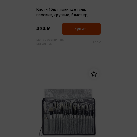
Кисти 15шт пони, щетина,
плоские, круглые, блистер,
европодвес
434 ₽
Купить
Цена в розничных
457 ₽
магазинах: