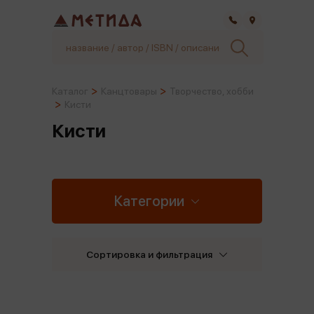
Самара
Каталог
Канцтовары
Творчество, хобби
Кисти
Кисти
Категории
Сортировка и фильтрация