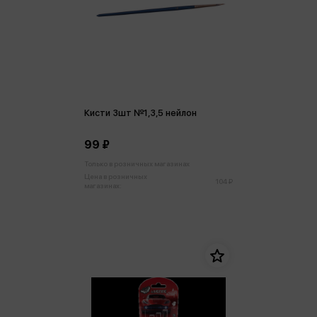
Кисти 3шт №1,3,5 нейлон
99 ₽
Только в розничных магазинах
Цена в розничных
104 ₽
магазинах: