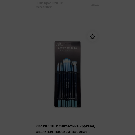
Цена в розничных
464 ₽
магазинах:
Кисти 12шт синтетика круглая,
овальная, плоская, веерная