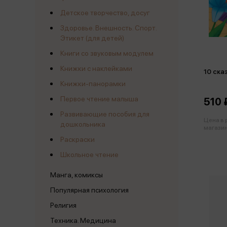
Детское творчество, досуг
Здоровье. Внешность. Спорт.
Этикет (для детей)
Книги со звуковым модулем
Книжки с наклейками
10 ска
Книжки-панорамки
Первое чтение малыша
510 
Развивающие пособия для
Цена в
дошкольника
магазин
Раскраски
Школьное чтение
Манга, комиксы
Популярная психология
Религия
Техника. Медицина