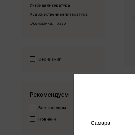
Учебная литература
Художественная литература
Экономика. Право
Серии книг
100 го
детей 
Рекомендуем
316 
Бестселлеры
Цена в
магазин
Новинки
Самара