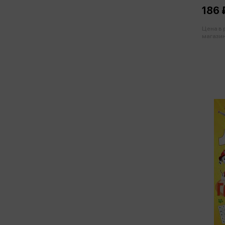
186 
Цена в
магазин