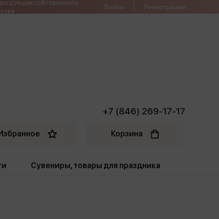
продукции собственного
Войти
Регистрация
ства
+7 (846) 269-17-17
Избранное
Корзина
ти
Сувениры, товары для праздника
ти
Открытки. Грамоты
Пакеты