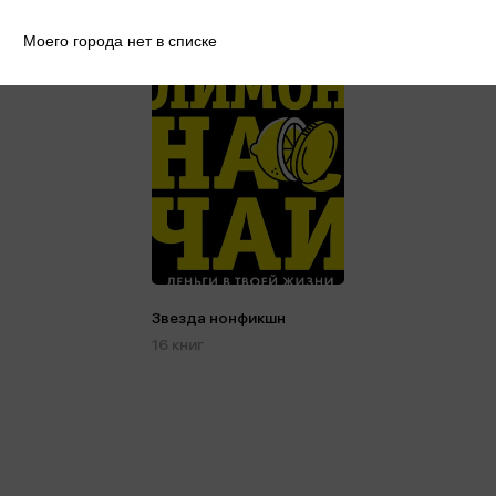
Моего города нет в списке
Звезда нонфикшн
16 книг