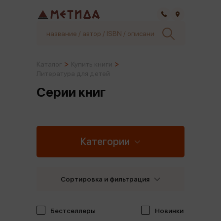
Самара
Каталог
Купить книги
Литература для детей
Серии книг
Категории
Сортировка и фильтрация
Бестселлеры
Новинки