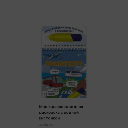
Многоразовая водная
раскраска с водной
кисточкой
4 книги