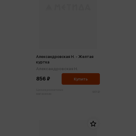
Александровская Н. - Желтая
куртка
Александровская Н.
856 ₽
Купить
Цена в розничных
901 ₽
магазинах: