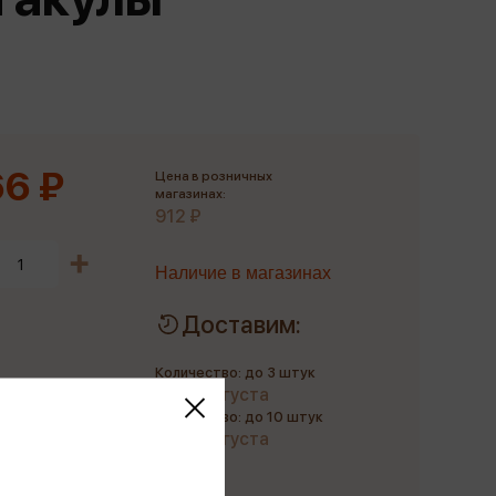
Сувениры
Фототовары
6 ₽
Цена в розничных
магазинах:
912 ₽
Наличие в магазинах
Доставим:
Количество: до 3 штук
до 10 августа
Количество: до 10 штук
до 21 августа