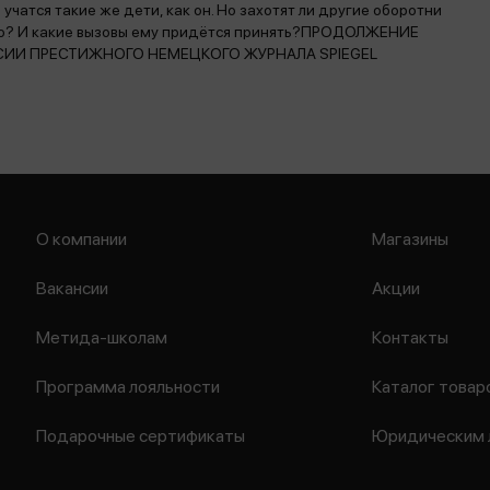
 учатся такие же дети, как он. Но захотят ли другие оборотни
яго? И какие вызовы ему придётся принять?ПРОДОЛЖЕНИЕ
СИИ ПРЕСТИЖНОГО НЕМЕЦКОГО ЖУРНАЛА SPIEGEL
О компании
Магазины
Вакансии
Акции
Метида-школам
Контакты
Программа лояльности
Каталог товар
Подарочные сертификаты
Юридическим 