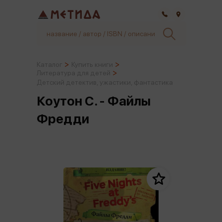
Самара
Каталог
Купить книги
Литература для детей
Детский детектив, ужастики, фантастика
Коутон С. - Файлы
Фредди