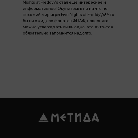
Nights at Freddy\'s стал ещё интереснее и
информативнее! Окунитесь в ни на что не
похожий мир игры Five Nights at Freddy\'s! Что
бы ни ожидало фанатов ФНАФ, наверняка
можно утверждать лишь одно: это «что-то»
обязательно запомнится надолго.