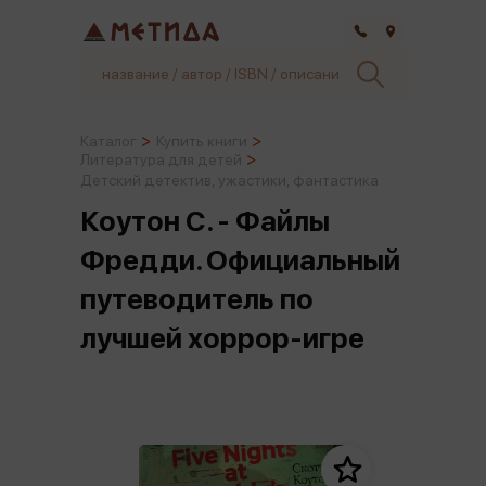
Самара
Каталог
Купить книги
Литература для детей
Детский детектив, ужастики, фантастика
Коутон С. - Файлы
Фредди. Официальный
путеводитель по
лучшей хоррор-игре