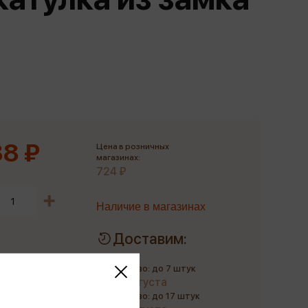
Сувениры
Фототовары
8 ₽
Цена в розничных
магазинах:
724 ₽
Наличие в магазинах
Доставим:
Количество: до 7 штук
до 10 августа
Количество: до 17 штук