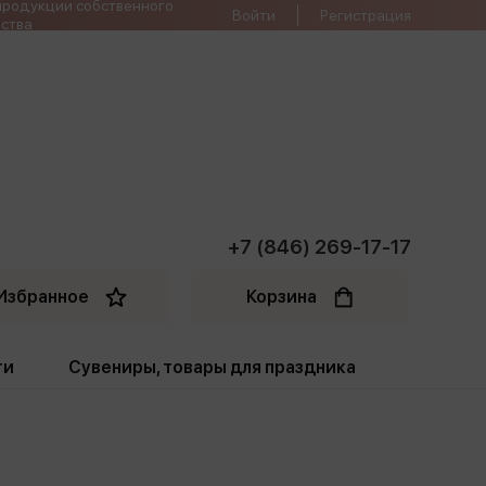
продукции собственного
Войти
Регистрация
ства
+7 (846) 269-17-17
Избранное
Корзина
ти
Сувениры, товары для праздника
ти
Открытки. Грамоты
Пакеты