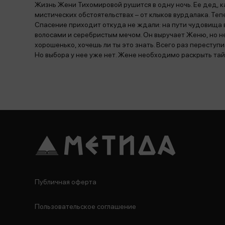
Жизнь Жени Тихомировой рушится в одну ночь. Ее дед, 
мистических обстоятельствах – от клыков вурдалака. Теп
Спасение приходит откуда не ждали: на пути чудовища
волосами и серебристым мечом. Он выручает Женю, но 
хорошенько, хочешь ли ты это знать. Всего раз переступи
Но выбора у нее уже нет. Жене необходимо раскрыть тайн
Публичная оферта
Пользовательское соглашение