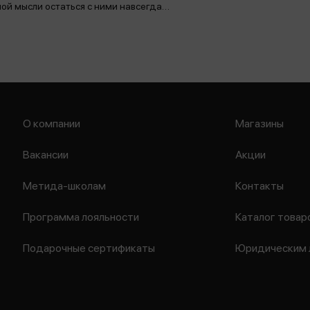
ной мысли остаться с ними навсегда…
О компании
Магазины
Вакансии
Акции
Метида-школам
Контакты
Программа лояльности
Каталог товар
Подарочные сертификаты
Юридическим 