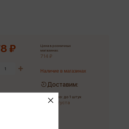
Сувениры
Фототовары
8 ₽
Цена в розничных
магазинах:
714 ₽
Наличие в магазинах
Доставим:
Количество: до 1 штук
до 21 августа
Купить