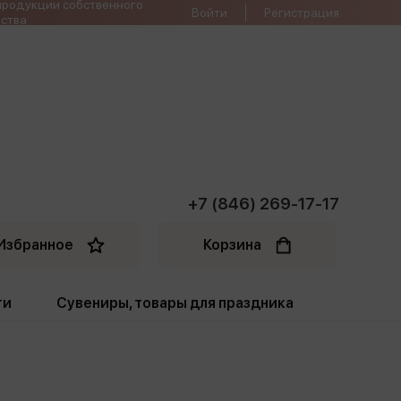
продукции собственного
Войти
Регистрация
ства
+7 (846) 269-17-17
Избранное
Корзина
ти
Сувениры, товары для праздника
ти
Открытки. Грамоты
Пакеты