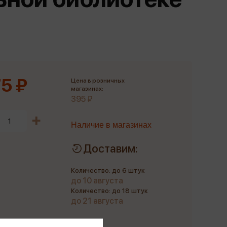
Сувениры
Фототовары
5 ₽
Цена в розничных
магазинах:
395 ₽
Наличие в магазинах
Доставим:
Количество: до 6 штук
до 10 августа
Количество: до 18 штук
до 21 августа