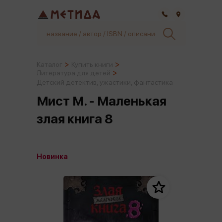
Самара
Каталог
Купить книги
Литература для детей
Детский детектив, ужастики, фантастика
Мист М. - Маленькая
злая книга 8
Новинка