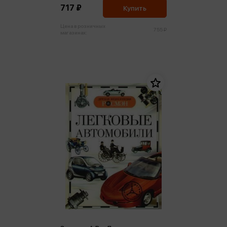
717 ₽
Купить
Цена в розничных
755 ₽
магазинах: