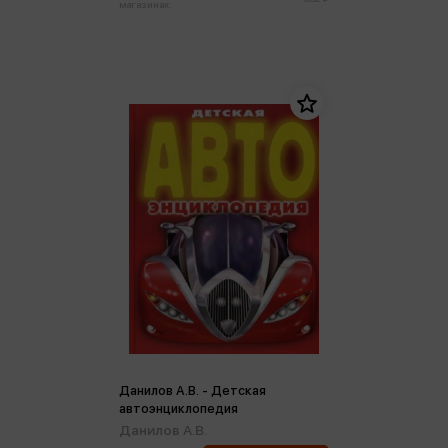
магазинах:
Данилов А.В. - Детская
автоэнциклопедия
Данилов А.В.