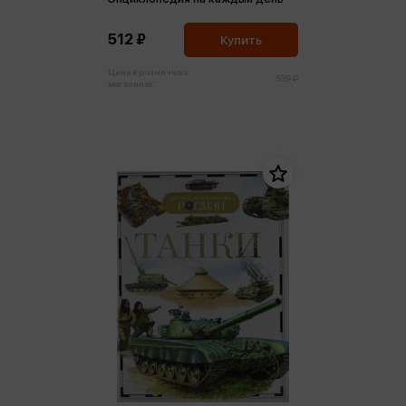
512 ₽
Купить
Цена в розничных
539 ₽
магазинах: