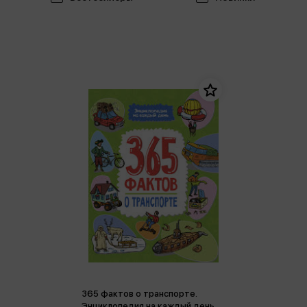
365 фактов о транспорте.
Энциклопедия на каждый день