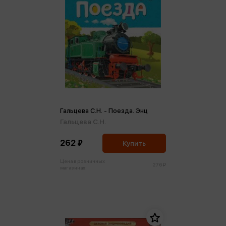
Гальцева С.Н. - Поезда. Энц
Гальцева С.Н.
262 ₽
Купить
Цена в розничных
276 ₽
магазинах: