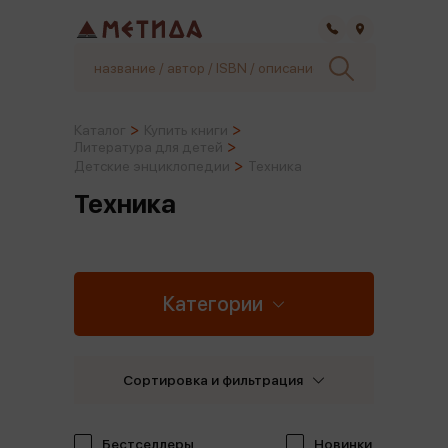
Самара
Каталог
Купить книги
Литература для детей
Детские энциклопедии
Техника
Техника
Категории
Сортировка и фильтрация
Бестселлеры
Новинки