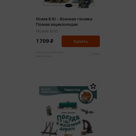
Исаев В.Ю. - Военная техника.
Полная энциклопедия
Исаев В.Ю.
1 709 ₽
Купить
Цена в розничных
1 799 ₽
магазинах: