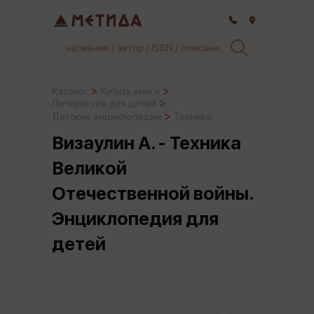
Самара
Каталог
Купить книги
Литература для детей
Детские энциклопедии
Техника
Визаулин А. - Техника
Великой
Отечественной войны.
Энциклопедия для
детей