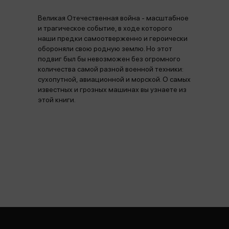
Великая Отечественная война - масштабное
и трагическое событие, в ходе которого
наши предки самоотверженно и героически
обороняли свою родную землю. Но этот
подвиг был бы невозможен без огромного
количества самой разной военной техники:
сухопутной, авиационной и морской. О самых
известных и грозных машинах вы узнаете из
этой книги.