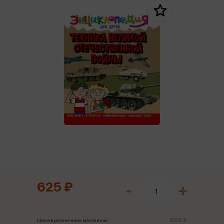
625 ₽
658 ₽
Цена в розничных магазинах: