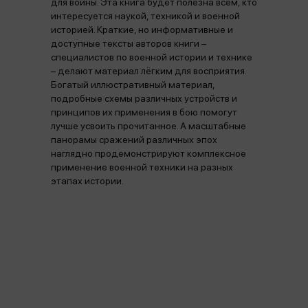
для войны. Эта книга будет полезна всем, кто
интересуется наукой, техникой и военной
историей. Краткие, но информативные и
доступные тексты авторов книги –
специалистов по военной истории и технике
– делают материал лёгким для восприятия.
Богатый иллюстративный материал,
подробные схемы различных устройств и
принципов их применения в бою помогут
лучше усвоить прочитанное. А масштабные
панорамы сражений различных эпох
наглядно продемонстрируют комплексное
применение военной техники на разных
этапах истории.