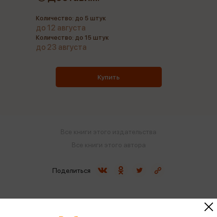
Количество: до 5 штук
до 12 августа
Количество: до 15 штук
до 23 августа
Купить
Все книги этого издательства
Все книги этого автора
Поделиться