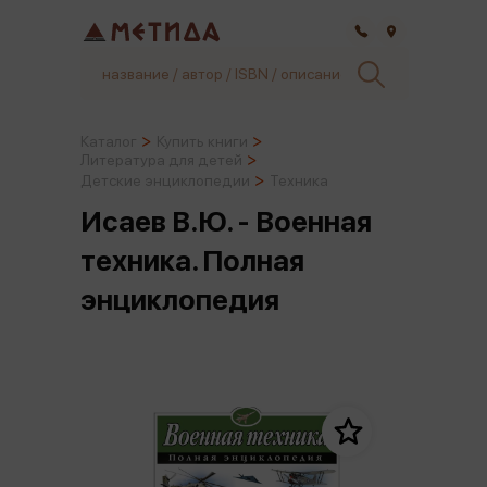
Самара
Каталог
Купить книги
Литература для детей
Детские энциклопедии
Техника
Исаев В.Ю. - Военная
техника. Полная
энциклопедия