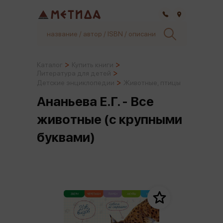
Самара
Каталог
Купить книги
Литература для детей
Детские энциклопедии
Животные, птицы
Ананьева Е.Г. - Все
животные (с крупными
буквами)