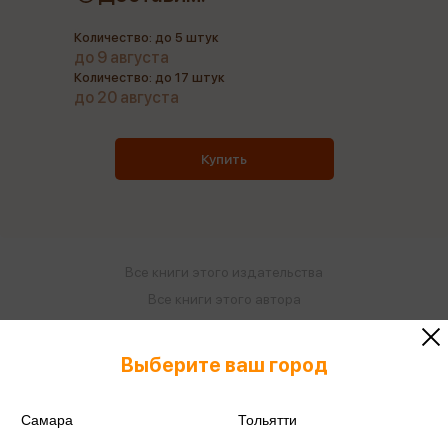
Количество: до 5 штук
до 9 августа
Количество: до 17 штук
до 20 августа
Купить
Все книги этого издательства
Все книги этого автора
Поделиться
Выберите ваш город
Самара
Тольятти