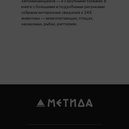
запоминающееся — и с крупными буквами. В
книге с большими и подробными рисунками
собраны интересные сведения о 246
животных — млекопитающих, птицах,
насекомых, рыбах, рептилиях.