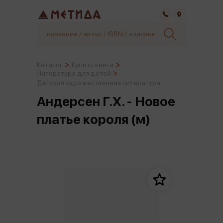
Самара
Каталог
Купить книги
Литература для детей
Детская художественная литература
Андерсен Г.Х. - Новое
платье короля (м)