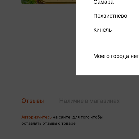
Самара
Похвистнево
Кинель
Моего города нет
Отзывы
Наличие в магазинах
Авторизуйтесь
на сайте, для того чтобы
оставлять отзывы о товаре.