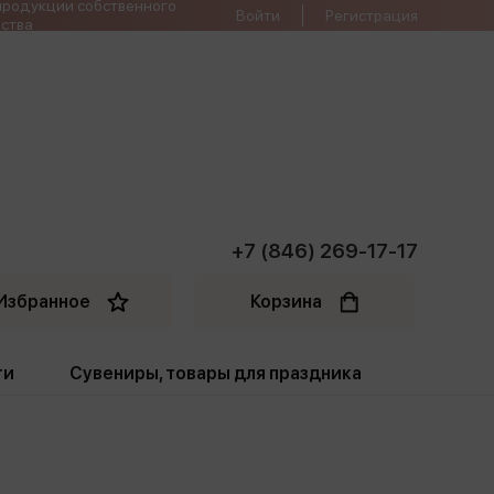
продукции собственного
Войти
Регистрация
ства
+7 (846) 269-17-17
Избранное
Корзина
ти
Сувениры, товары для праздника
ти
Открытки. Грамоты
Пакеты