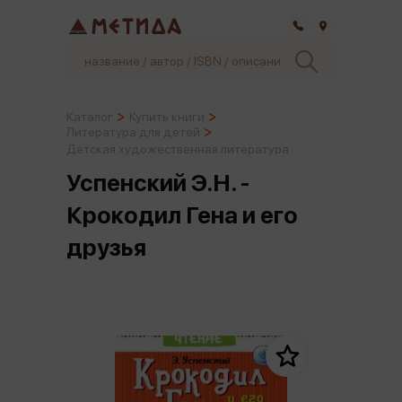
Самара
Каталог
Купить книги
Литература для детей
Детская художественная литература
Успенский Э.Н. -
Крокодил Гена и его
друзья