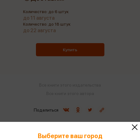
Количество: до 6 штук
до 11 августа
Количество: до 18 штук
до 22 августа
Купить
Все книги этого издательства
Все книги этого автора
Поделиться
Выберите ваш город