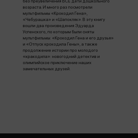
без преувеличения ВСЕ дети дошкольного
возраста. И много раз посмотрели
мультфильмы «Крокодил Гена»,
«Чебурашка» и «Шапокляк». В эту книгу
вошли два произведения Эдуарда
Успенского, по которым были сняты
мультфильмы: «Крокодил Гена и его друзья»
и «Отпуск крокодила Гены», а также
продолжение истории про молодого
«кракодила»: новогодний детектив и
олимпийское приключение наших
замечательных друзей.