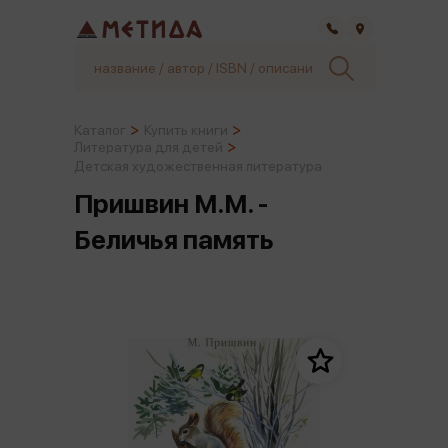
Самара
Каталог
Купить книги
Литература для детей
Детская художественная литература
Пришвин М.М. -
Беличья память