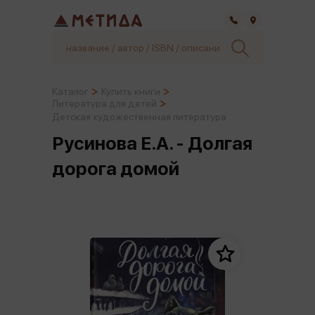
Самара
Каталог
Купить книги
Литература для детей
Детская художественная литература
Русинова Е.А. - Долгая
дорога домой