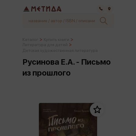
Самара
Каталог
Купить книги
Литература для детей
Детская художественная литература
Русинова Е.А. - Письмо
из прошлого