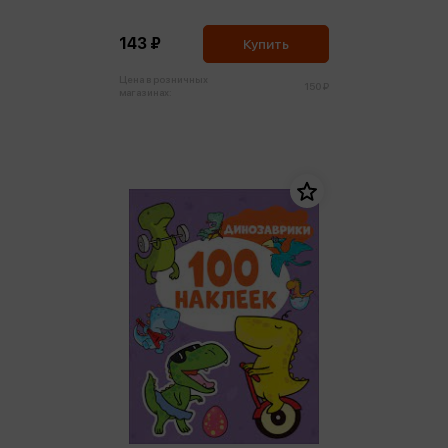
143 ₽
Купить
Цена в розничных
150 ₽
магазинах: