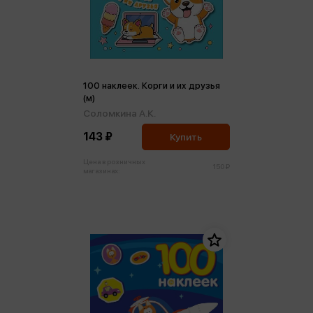
100 наклеек. Корги и их друзья
(м)
Соломкина А.К.
143 ₽
Купить
Цена в розничных
150 ₽
магазинах: