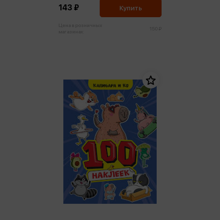
143 ₽
Купить
Цена в розничных
150 ₽
магазинах: