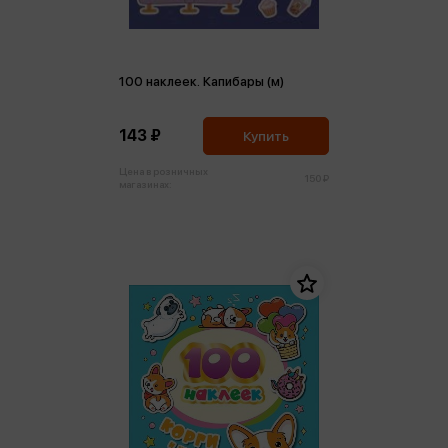
100 наклеек. Капибары (м)
143 ₽
Купить
Цена в розничных
150 ₽
магазинах: