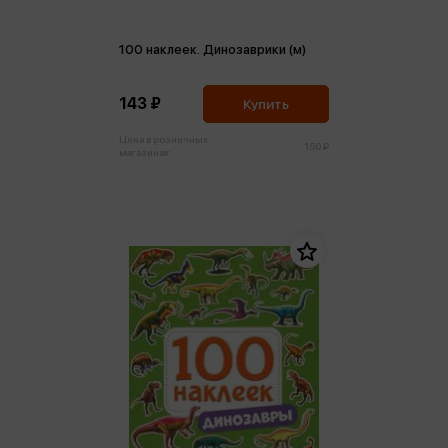
100 наклеек. Динозаврики (м)
143 ₽
Купить
Цена в розничных
150 ₽
магазинах: