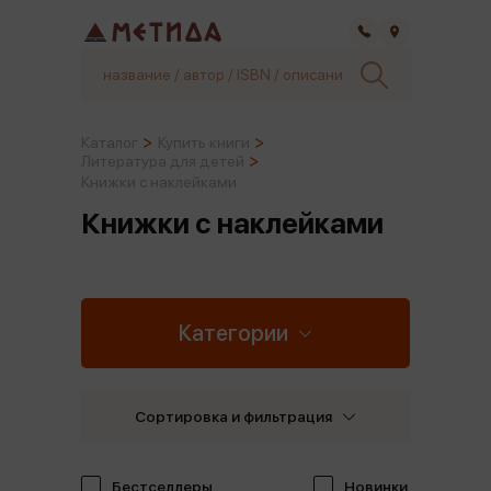
Самара
Каталог
Купить книги
Литература для детей
Книжки с наклейками
Книжки с наклейками
Категории
Сортировка и фильтрация
Бестселлеры
Новинки