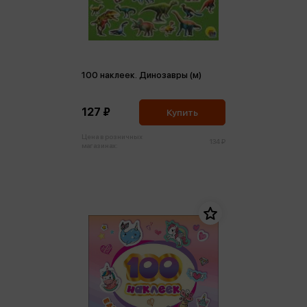
100 наклеек. Динозавры (м)
127 ₽
Купить
Цена в розничных
134 ₽
магазинах: