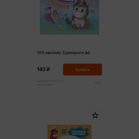
100 наклеек. Единороги (м)
143 ₽
Купить
Цена в розничных
150 ₽
магазинах: