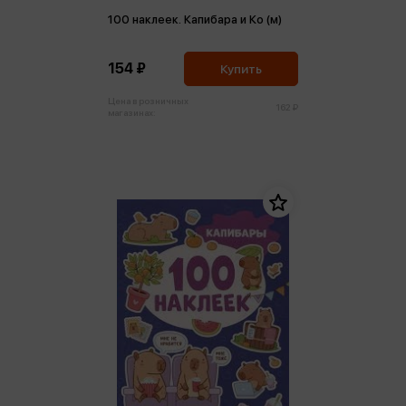
100 наклеек. Капибара и Ко (м)
154 ₽
Купить
Цена в розничных
162 ₽
магазинах: