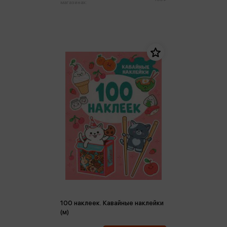
магазинах:
100 наклеек. Кавайные наклейки
(м)