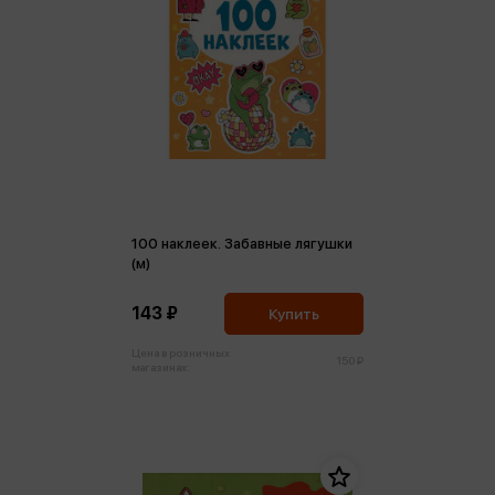
100 наклеек. Забавные лягушки
(м)
143 ₽
Купить
Цена в розничных
150 ₽
магазинах: