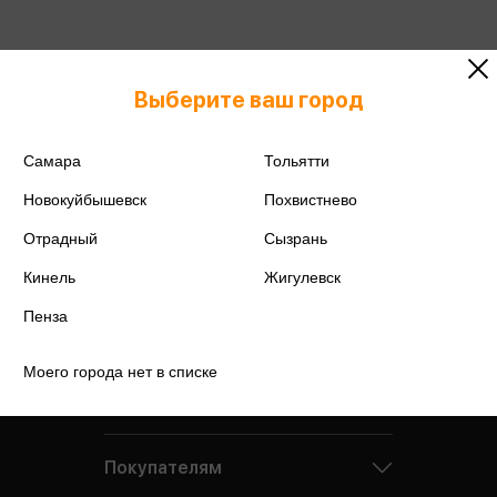
Выберите ваш город
Самара
Тольятти
Новокуйбышевск
Похвистнево
Отрадный
Сызрань
Кинель
Жигулевск
Пенза
Моего города нет в списке
Компания
Покупателям