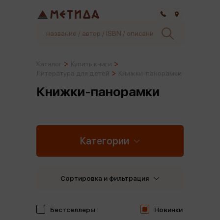
Самара
Каталог
Купить книги
Литература для детей
Книжки-панорамки
Книжки-панорамки
Категории
Сортировка и фильтрация
Бестселлеры
Новинки