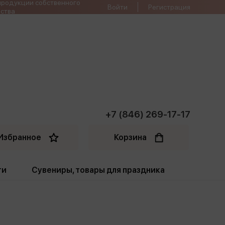
продукции собственного
Войти
Регистрация
ства
+7 (846) 269-17-17
Избранное
Корзина
ти
Сувениры, товары для праздника
ти
Открытки. Грамоты
Пакеты