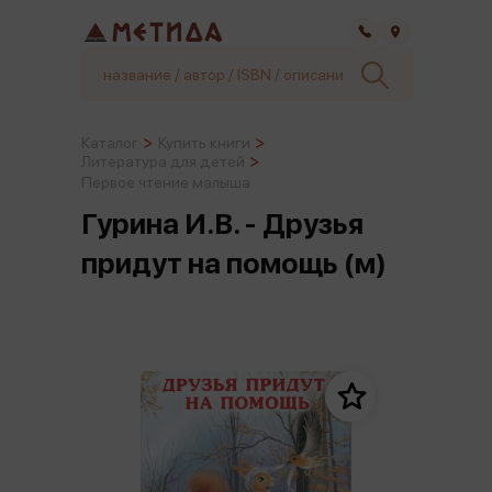
Самара
Каталог
Купить книги
Литература для детей
Первое чтение малыша
Гурина И.В. - Друзья
придут на помощь (м)