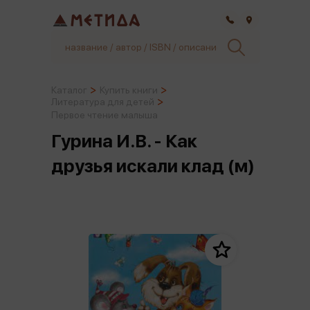
Самара
Каталог
Купить книги
Литература для детей
Первое чтение малыша
Гурина И.В. - Как
друзья искали клад (м)