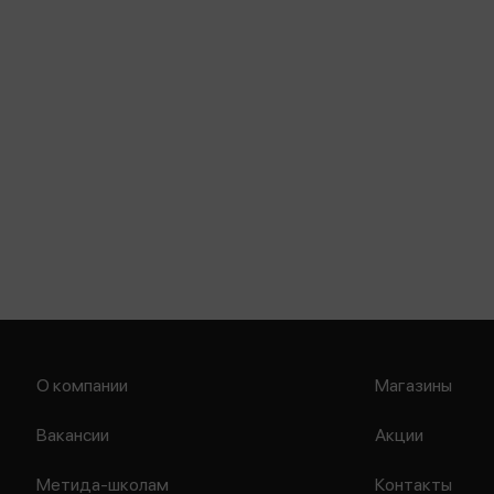
О компании
Магазины
Вакансии
Акции
Метида-школам
Контакты