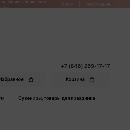
продукции собственного
Войти
Регистрация
ства
+7 (846) 269-17-17
Избранное
Корзина
ти
Сувениры, товары для праздника
ти
Открытки. Грамоты
Пакеты