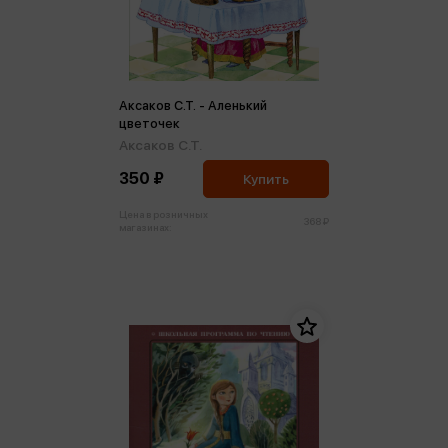
Аксаков С.Т. - Аленький
цветочек
Аксаков С.Т.
350 ₽
Купить
Цена в розничных
368 ₽
магазинах: