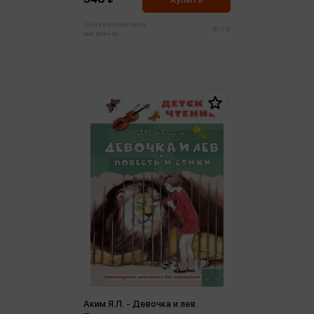
Цена в розничных
577 ₽
магазинах:
Аким Я.Л. - Девочка и лев.