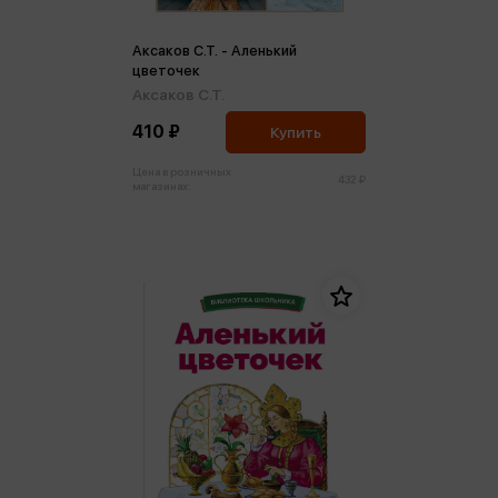
Аксаков С.Т. - Аленький
цветочек
Аксаков С.Т.
410 ₽
Купить
Цена в розничных
432 ₽
магазинах: