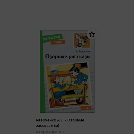
Аверченко А.Т. - Озорные
рассказы (м)
Аверченко А.Т.