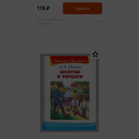
119 ₽
Купить
Цена в розничных
125 ₽
магазинах: