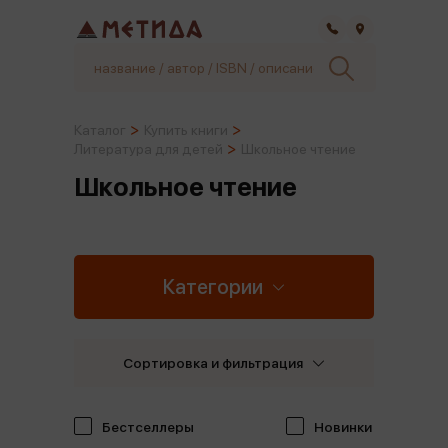
Самара
Каталог
Купить книги
Литература для детей
Школьное чтение
Школьное чтение
Категории
Сортировка и фильтрация
Бестселлеры
Новинки