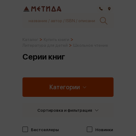
Самара
Каталог
Купить книги
Литература для детей
Школьное чтение
Серии книг
Категории
Сортировка и фильтрация
Бестселлеры
Новинки