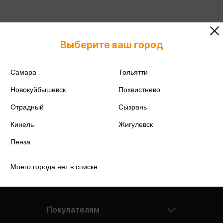
Выберите ваш город
Самара
Тольятти
Новокуйбышевск
Похвистнево
Отрадный
Сызрань
Кинель
Жигулевск
Пенза
Моего города нет в списке
Компания
Покупателям