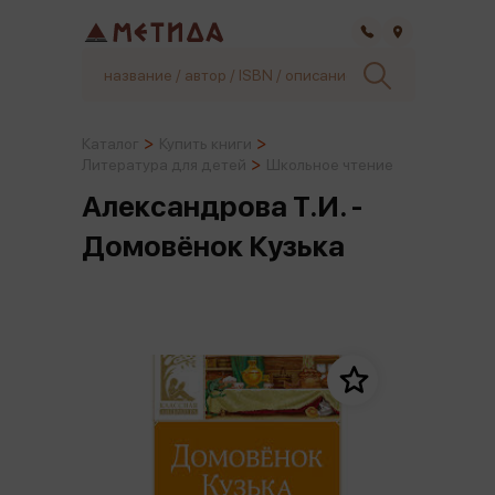
Самара
Каталог
Купить книги
Литература для детей
Школьное чтение
Александрова Т.И. -
Домовёнок Кузька