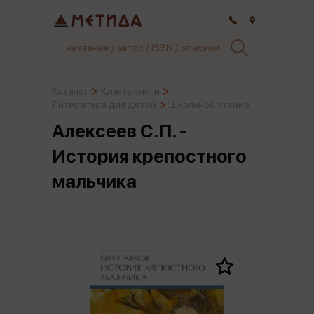
Самара
Каталог
Купить книги
Литература для детей
Школьное чтение
Алексеев С.П. -
История крепостного
мальчика