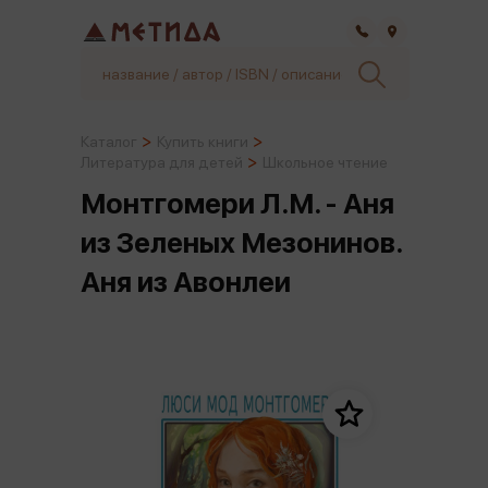
Самара
Каталог
Купить книги
Литература для детей
Школьное чтение
Монтгомери Л.М. - Аня
из Зеленых Мезонинов.
Аня из Авонлеи