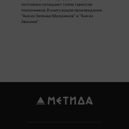
постоянно посещают толпы туристов-
поклонников. В книгу вошли произведения:
"Аня из Зеленых Мезонинов" и "Аня из
Авонлеи".