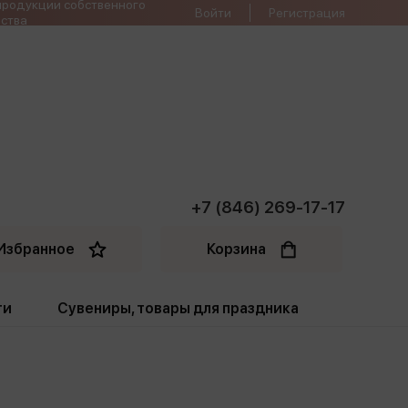
продукции собственного
Войти
Регистрация
ства
+7 (846) 269-17-17
Избранное
Корзина
ти
Сувениры, товары для праздника
ти
Открытки. Грамоты
Пакеты