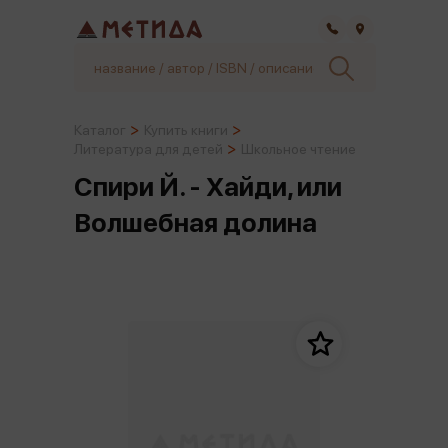
Самара
Каталог
Купить книги
Литература для детей
Школьное чтение
Спири Й. - Хайди, или
Волшебная долина