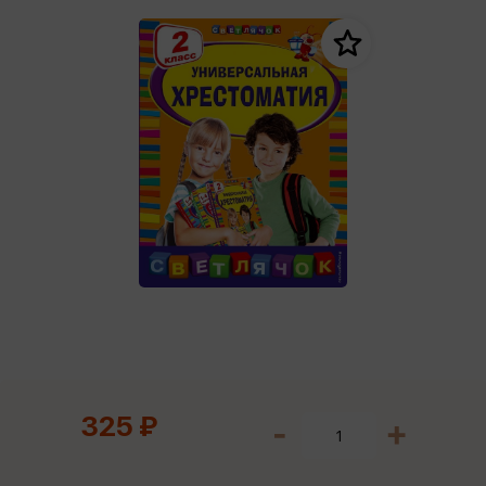
325 ₽