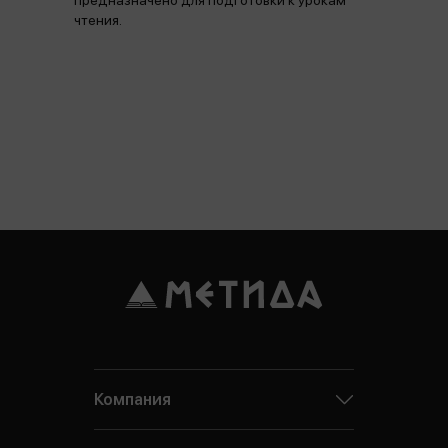
предназначено для подготовки к урокам
чтения.
Компания