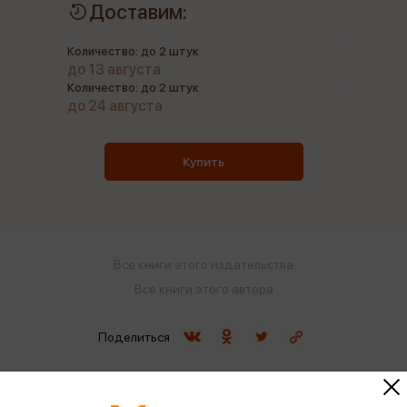
Доставим:
Количество: до 2 штук
до 13 августа
Количество: до 2 штук
до 24 августа
Купить
Все книги этого издательства
Все книги этого автора
Поделиться