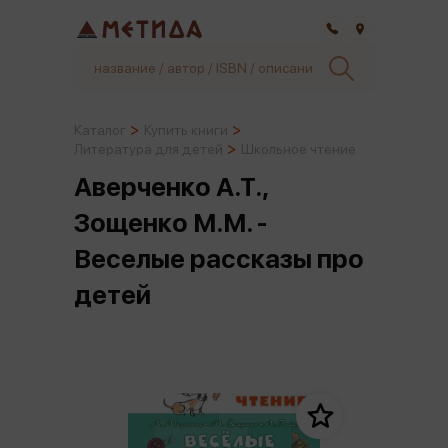
Самара
Каталог
Купить книги
Литература для детей
Школьное чтение
Аверченко А.Т.,
Зощенко М.М. -
Веселые рассказы про
детей