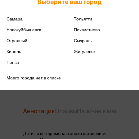
Выберите ваш город
ISBN
978-5-17-147248-1
Самара
Тольятти
Издательство
АСТ
Новокуйбышевск
Похвистнево
Отрадный
Сызрань
Год издания
2023
Кинель
Жигулевск
Количество страниц
144
Пенза
Автор
Аверченко А.Т., Зощенко М.М.
Моего города нет в списке
Аннотация
Отзывы
Наличие в магазинах
Дети во все времена и эпохи оставались