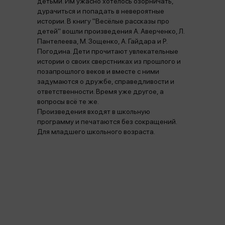
детьми. Им ужасно хотелось озорничать,
дурачиться и попадать в невероятные
истории. В книгу "Весёлые рассказы про
детей" вошли произведения А. Аверченко, Л.
Пантелеева, М. Зощенко, А. Гайдара и Р.
Погодина. Дети прочитают увлекательные
истории о своих сверстниках из прошлого и
позапрошлого веков и вместе с ними
задумаются о дружбе, справедливости и
ответственности. Время уже другое, а
вопросы всё те же.
Произведения входят в школьную
программу и печатаются без сокращений.
Для младшего школьного возраста.