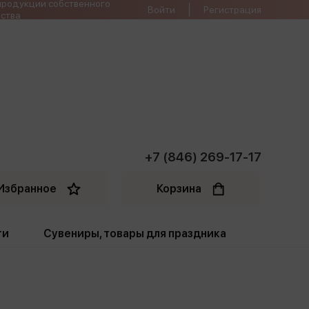
продукции собственного
Войти
Регистрация
ства
+7 (846) 269-17-17
Избранное
Корзина
ти
Сувениры, товары для праздника
ти
Открытки. Грамоты
Пакеты