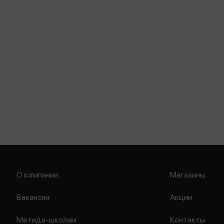
О компании
Магазины
Вакансии
Акции
Метида-школам
Контакты