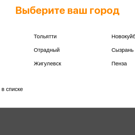
Выберите ваш город
Тольятти
Новокуй
Отрадный
Сызрань
Жигулевск
Пенза
 в списке