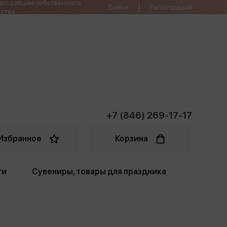
продукции собственного
Войти
Регистрация
ства
+7 (846) 269-17-17
Избранное
Корзина
ти
Сувениры, товары для праздника
ти
Открытки. Грамоты
Пакеты