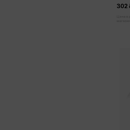
302 
Цена в
магазин