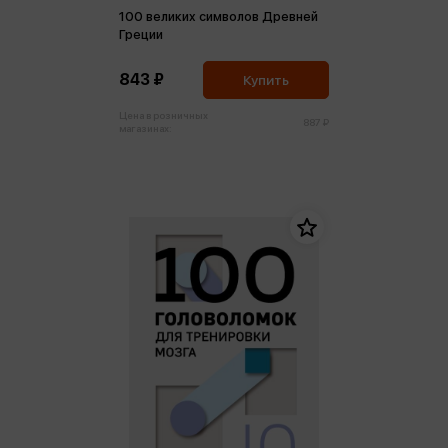
100 великих символов Древней
Греции
843 ₽
Купить
Цена в розничных
887 ₽
магазинах: