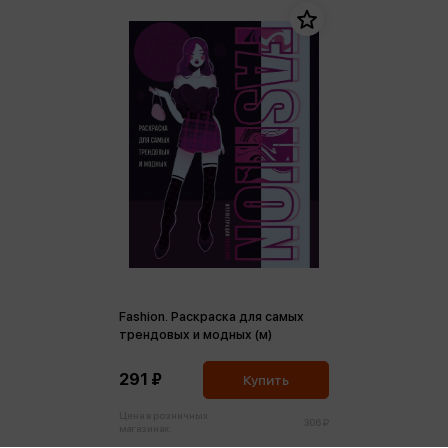
Fashion. Раскраска для самых
трендовых и модных (м)
291 ₽
Купить
Цена в розничных
306 ₽
магазинах: