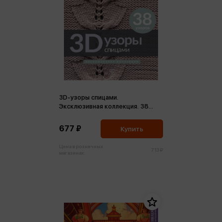
3D-узоры спицами.
Эксклюзивная коллекция. 38
узоров (м)
677 ₽
Купить
Цена в розничных
713 ₽
магазинах: