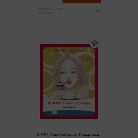
Цена в розничных
318 ₽
магазинах:
K-АRТ. Яркие образы. Раскраска