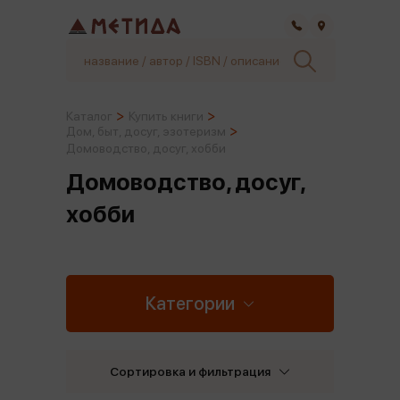
Самара
Каталог
Купить книги
Дом, быт, досуг, эзотеризм
Домоводство, досуг, хобби
Домоводство, досуг,
хобби
Категории
Сортировка и фильтрация