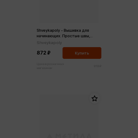
Shveykapoly - Вышивка для
начинающих. Простые швы,
стежки и фигуры (м)
Shveykapoly
872 ₽
Купить
Цена в розничных
918 ₽
магазинах: