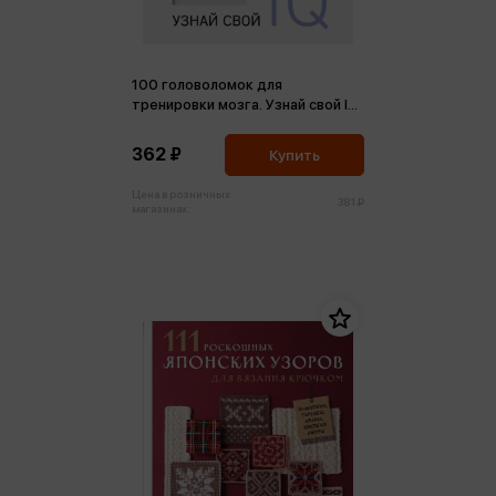
100 головоломок для
тренировки мозга. Узнай свой IQ
(м,мини)
362 ₽
Купить
Цена в розничных
381 ₽
магазинах: